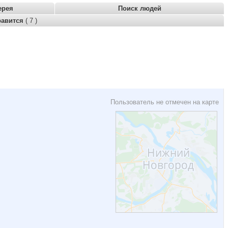
ерея
Поиск людей
равится
( 7 )
Пользователь не отмечен на карте